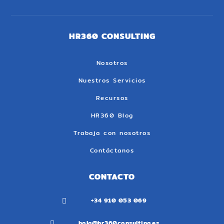
HR360 CONSULTING
Nosotros
Nuestros Servicios
Recursos
HR360 Blog
Trabaja con nosotros
Contáctanos
CONTACTO
+34 910 053 069

hola@hr360consulting.es
