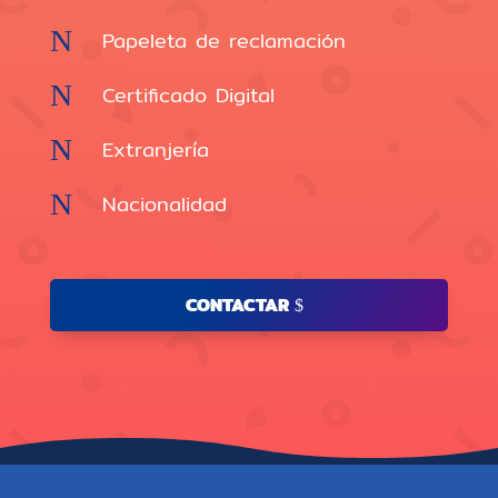
N
Papeleta de reclamación
N
Certificado Digital
N
Extranjería
N
Nacionalidad
CONTACTAR