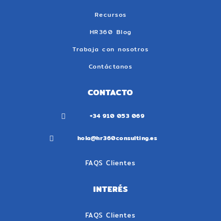
Recursos
HR360 Blog
Trabaja con nosotros
Contáctanos
CONTACTO
+34 910 053 069

hola@hr360consulting.es

FAQS Clientes
INTERÉS
FAQS Clientes