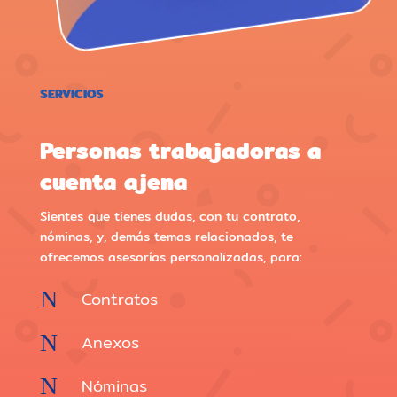
SERVICIOS
Personas trabajadoras a
cuenta ajena
Sientes que tienes dudas, con tu contrato,
nóminas, y, demás temas relacionados, te
ofrecemos asesorías personalizadas, para:
N
Contratos
N
Anexos
N
Nóminas