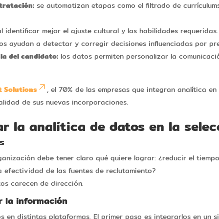
tratación:
se automatizan etapas como el filtrado de currículum
l identificar mejor el ajuste cultural y las habilidades requeridas.
os ayudan a detectar y corregir decisiones influenciadas por pre
ia del candidato:
los datos permiten personalizar la comunicació
t Solutions
, el 70% de las empresas que integran analítica e
calidad de sus nuevas incorporaciones.
ar la analítica de datos en la sele
os
ganización debe tener claro qué quiere lograr: ¿reducir el tiemp
la efectividad de las fuentes de reclutamiento?
tos carecen de dirección.
r la información
s en distintas plataformas. El primer paso es integrarlos en un 