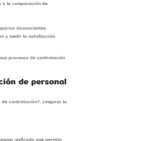
s o la comparación de
juicios inconscientes.
n y medir la satisfacción
n sus procesos de contratación
cción de personal
o de contratación?, ¿mejorar la
sistema unificado que permita