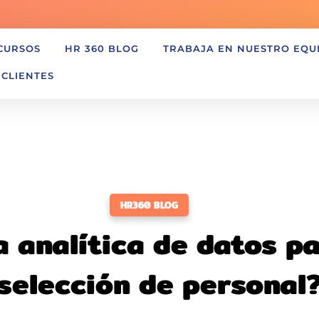
CURSOS
HR 360 BLOG
TRABAJA EN NUESTRO EQU
 CLIENTES
HR360 BLOG
 analítica de datos p
selección de personal