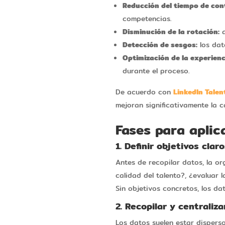
Reducción del tiempo de con
competencias.
Disminución de la rotación:
a
Detección de sesgos:
los dat
Optimización de la experienc
durante el proceso.
De acuerdo con
LinkedIn Talen
mejoran significativamente la 
Fases para aplic
1. Definir objetivos clar
Antes de recopilar datos, la or
calidad del talento?, ¿evaluar 
Sin objetivos concretos, los da
2. Recopilar y centraliza
Los datos suelen estar disperso