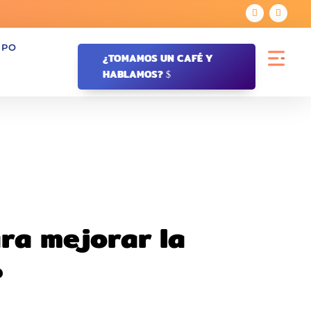
IPO
¿TOMAMOS UN CAFÉ Y
HABLAMOS?
ara mejorar la
?