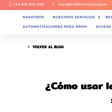


+34 910 053 069
hola@hr360consulting.es
NOSOTROS
NUESTROS SERVICIOS
RE
AUTOMATIZACIONES PARA RRHH
ACCESO
VOLVER AL BLOG
¿Cómo usar la