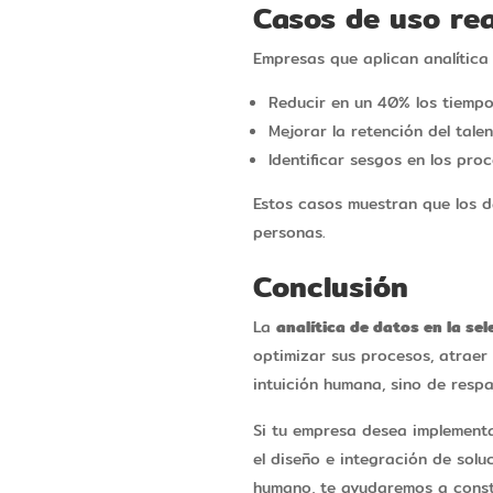
Casos de uso rea
Empresas que aplican analítica
Reducir en un 40% los tiempo
Mejorar la retención del tale
Identificar sesgos en los pro
Estos casos muestran que los d
personas.
Conclusión
La
analítica de datos en la se
optimizar sus procesos, atraer 
intuición humana, sino de respa
Si tu empresa desea implement
el diseño e integración de sol
humano, te ayudaremos a constr