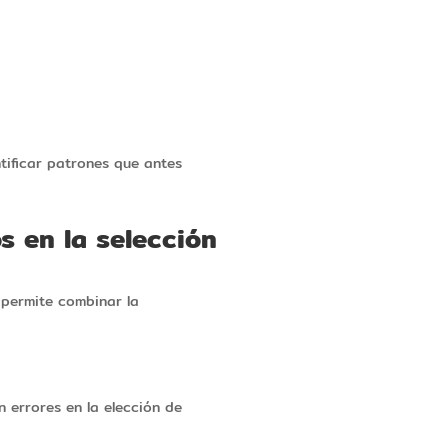
tificar patrones que antes
s en la selección
a permite combinar la
n errores en la elección de