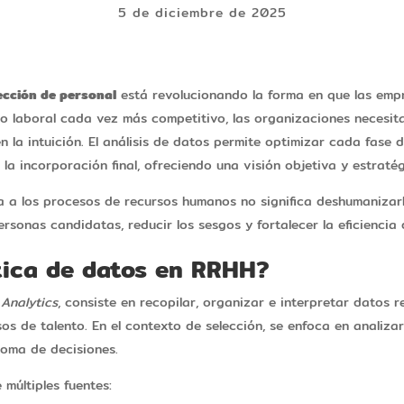
5 de diciembre de 2025
lección de personal
está revolucionando la forma en que las empr
no laboral cada vez más competitivo, las organizaciones necesi
 la intuición. El análisis de datos permite optimizar cada fase 
 la incorporación final, ofreciendo una visión objetiva y estratég
ca a los procesos de recursos humanos no significa deshumanizarlo
ersonas candidatas, reducir los sesgos y fortalecer la eficiencia 
ítica de datos en RRHH?
 Analytics
, consiste en recopilar, organizar e interpretar datos 
os de talento. En el contexto de selección, se enfoca en analiza
toma de decisiones.
múltiples fuentes: