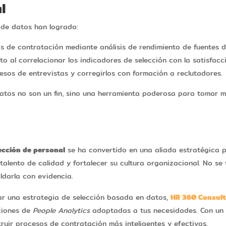
l
 de datos han logrado:
s de contratación mediante análisis de rendimiento de fuentes d
nto al correlacionar los indicadores de selección con la satisfac
cesos de entrevistas y corregirlos con formación a reclutadores.
atos no son un fin, sino una herramienta poderosa para tomar m
lección de personal
se ha convertido en una aliada estratégica 
talento de calidad y fortalecer su cultura organizacional. No se
ldarla con evidencia.
ar una estrategia de selección basada en datos,
HR 360 Consult
uciones de
People Analytics
adaptadas a tus necesidades. Con un 
uir procesos de contratación más inteligentes y efectivos.