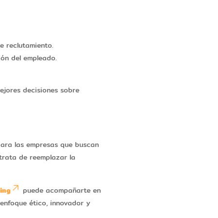
e reclutamiento.
ción del empleado.
ejores decisiones sobre
para las empresas que buscan
 trata de reemplazar la
ing
puede acompañarte en
enfoque ético, innovador y