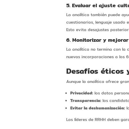
5. Evaluar el ajuste cult
La analítica también puede ayud
cuestionarios, lenguaje usado e
Esto evita desajustes posterior
6. Monitorizar y mejora
La analítica no termina con la
nuevas incorporaciones a los 6
Desafíos éticos
Aunque la analítica ofrece gra
Privacidad:
los datos persona
Transparencia:
los candidat
Evitar la deshumanización:
l
Los líderes de RRHH deben garan