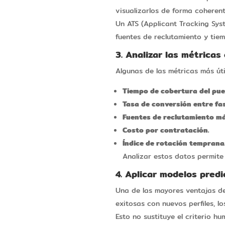
visualizarlos de forma coherent
Un ATS (Applicant Tracking Sys
fuentes de reclutamiento y tie
3. Analizar las métricas
Algunas de las métricas más úti
Tiempo de cobertura del pue
Tasa de conversión entre fas
Fuentes de reclutamiento má
Costo por contratación.
Índice de rotación temprana
Analizar estos datos permite 
4. Aplicar modelos predi
Una de las mayores ventajas d
exitosas con nuevos perfiles, 
Esto no sustituye el criterio 