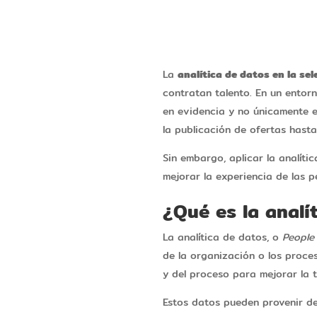
La
analítica de datos en la se
contratan talento. En un entor
en evidencia y no únicamente en
la publicación de ofertas hasta
Sin embargo, aplicar la analíti
mejorar la experiencia de las p
¿Qué es la anal
La analítica de datos, o
People
de la organización o los proces
y del proceso para mejorar la 
Estos datos pueden provenir de 