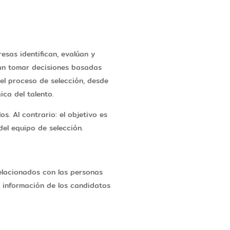
esas identifican, evalúan y
tan tomar decisiones basadas
del proceso de selección, desde
ica del talento.
s. Al contrario: el objetivo es
del equipo de selección.
relacionados con las personas
r información de los candidatos