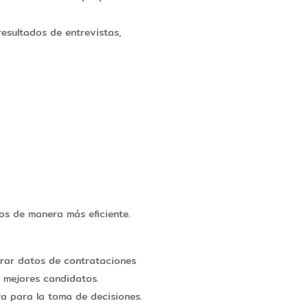
esultados de entrevistas,
sos de manera más eficiente.
arar datos de contrataciones
s mejores candidatos.
va para la toma de decisiones.