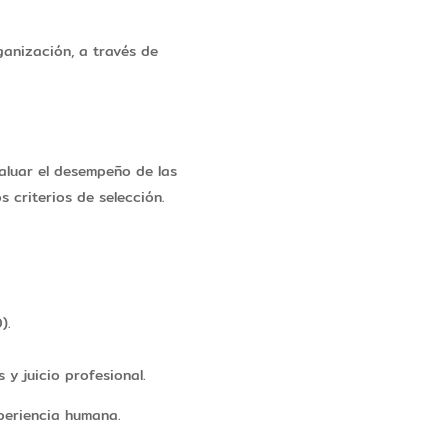
ganización, a través de
valuar el desempeño de las
 criterios de selección.
).
 y juicio profesional.
xperiencia humana.