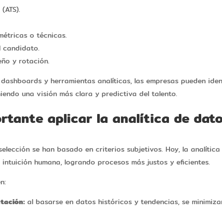
(ATS).
étricas o técnicas.
l candidato.
ño y rotación.
, dashboards y herramientas analíticas, las empresas pueden iden
endo una visión más clara y predictiva del talento.
rtante aplicar la analítica de dato
elección se han basado en criterios subjetivos. Hoy, la analític
 intuición humana, logrando procesos más justos y eficientes.
n:
tación:
al basarse en datos históricos y tendencias, se minimiza