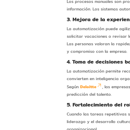
Los procesos manuales son prop
información. Los sistemas auto
3. Mejora de la experie
La automatización puede agiliz
solicitar vacaciones o revisar
Las personas valoran la rapidez
y compromiso con la empresa.
4. Toma de decisiones b
La automatización permite reco
convierten en inteligencia orga
Según
Deloitte
, las empresa
predicción del talento.
5. Fortalecimiento del r
Cuando las tareas repetitivas 
liderazgo y el desarrollo cultu
organizacional.