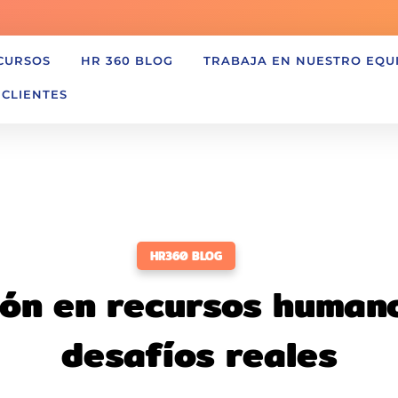
CURSOS
HR 360 BLOG
TRABAJA EN NUESTRO EQU
 CLIENTES
HR360 BLOG
ón en recursos humano
desafíos reales