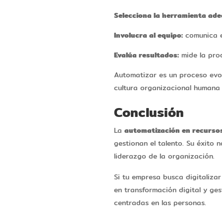
Selecciona la herramienta ad
Involucra al equipo:
comunica e
Evalúa resultados:
mide la prod
Automatizar es un proceso evol
cultura organizacional humana
Conclusión
La
automatización en recurs
gestionan el talento. Su éxito 
liderazgo de la organización.
Si tu empresa busca digitaliza
en transformación digital y ge
centradas en las personas.