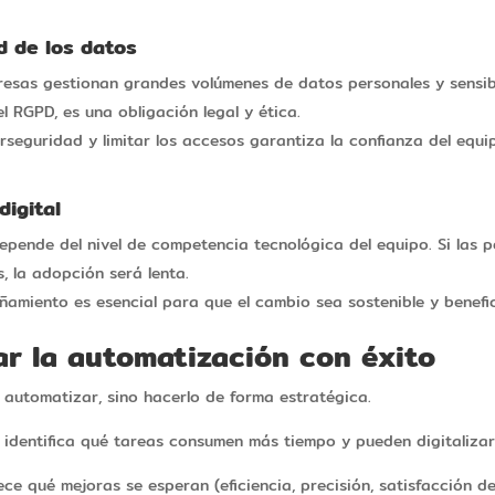
d de los datos
resas gestionan grandes volúmenes de datos personales y sensibl
 RGPD, es una obligación legal y ética.
seguridad y limitar los accesos garantiza la confianza del equip
digital
depende del nivel de competencia tecnológica del equipo. Si las
, la adopción será lenta.
ñamiento es esencial para que el cambio sea sostenible y benefi
r la automatización con éxito
 automatizar, sino hacerlo de forma estratégica.
identifica qué tareas consumen más tiempo y pueden digitalizar
ce qué mejoras se esperan (eficiencia, precisión, satisfacción del