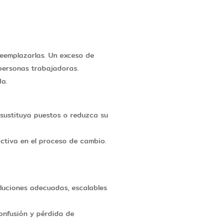
 reemplazarlas. Un exceso de
 personas trabajadoras.
da.
sustituya puestos o reduzca su
activa en el proceso de cambio.
soluciones adecuadas, escalables
onfusión y pérdida de