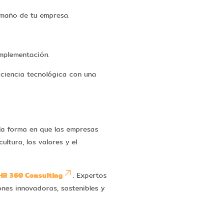
amaño de tu empresa.
implementación.
iciencia tecnológica con una
la forma en que las empresas
ultura, los valores y el
HR 360 Consulting
. Expertos
ones innovadoras, sostenibles y