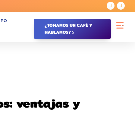
IPO
¿TOMAMOS UN CAFÉ Y
HABLAMOS?
s: ventajas y