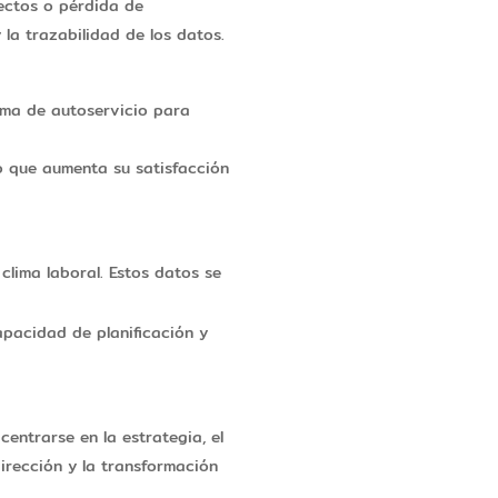
ectos o pérdida de
la trazabilidad de los datos.
ema de autoservicio para
lo que aumenta su satisfacción
clima laboral. Estos datos se
apacidad de planificación y
entrarse en la estrategia, el
dirección y la transformación