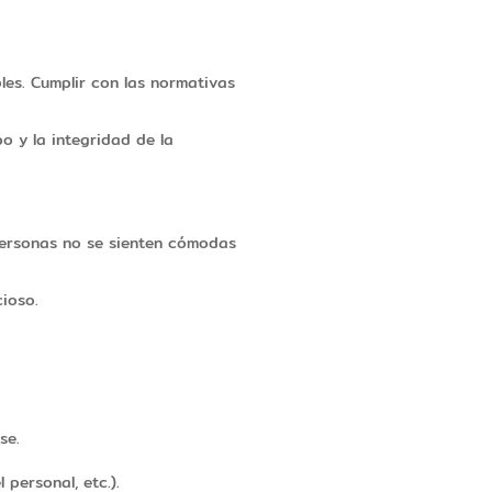
es. Cumplir con las normativas
o y la integridad de la
 personas no se sienten cómodas
cioso.
se.
 personal, etc.).