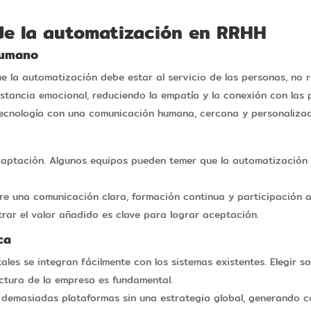
 de la automatización en RRHH
humano
que la automatización debe estar al servicio de las personas, no
istancia emocional, reduciendo la empatía y la conexión con las
tecnología con una comunicación humana, cercana y personaliza
daptación. Algunos equipos pueden temer que la automatización 
ere una comunicación clara, formación continua y participación 
trar el valor añadido es clave para lograr aceptación.
ca
ales se integran fácilmente con los sistemas existentes. Elegir 
uctura de la empresa es fundamental.
 demasiadas plataformas sin una estrategia global, generando c