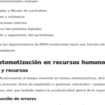
automatizados incluyen:
leo y filtrado de currículums.
es y asistencia.
aciones internas.
n herramientas digitales.
da y seguimiento del aprendizaje.
e los departamentos de RRHH evolucionen hacia una función más 
 empleado.
automatización en recursos human
 y recursos
ficativamente el tiempo invertido en tareas administrativas. Act
 procesar datos de empleados o gestionar solicitudes— pueden
sos, sino que también mejora la productividad global de la organ
ducción de errores