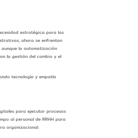
ecesidad estratégica para las
trativas, ahora se enfrentan
o, aunque la automatización
n la gestión del cambio y el
rando tecnología y empatía
digitales para ejecutar procesos
tiempo al personal de RRHH para
ura organizacional.