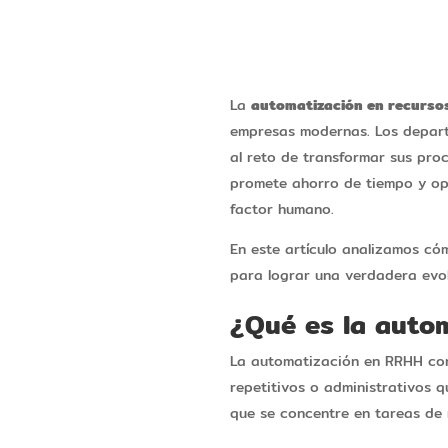
La
automatización en recurs
empresas modernas. Los depart
al reto de transformar sus pro
promete ahorro de tiempo y opt
factor humano.
En este artículo analizamos có
para lograr una verdadera evolu
¿Qué es la auto
La automatización en RRHH consi
repetitivos o administrativos 
que se concentre en tareas de m