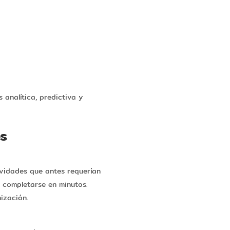
analítica, predictiva y
os
ividades que antes requerían
 completarse en minutos.
ización.