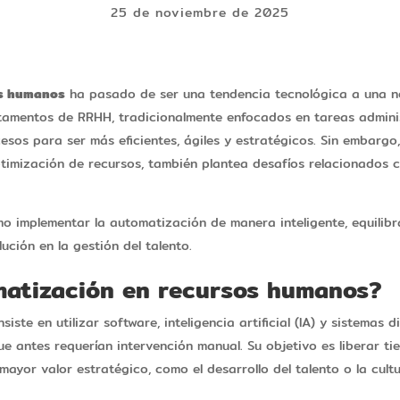
25 de noviembre de 2025
os humanos
ha pasado de ser una tendencia tecnológica a una n
amentos de RRHH, tradicionalmente enfocados en tareas adminis
cesos para ser más eficientes, ágiles y estratégicos. Sin embarg
imización de recursos, también plantea desafíos relacionados co
mo implementar la automatización de manera inteligente, equilib
ción en la gestión del talento.
matización en recursos humanos?
ste en utilizar software, inteligencia artificial (IA) y sistemas 
que antes requerían intervención manual. Su objetivo es liberar 
ayor valor estratégico, como el desarrollo del talento o la cult