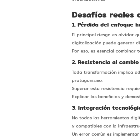
Desafíos reales
1. Pérdida del enfoque 
El principal riesgo es olvidar 
digitalización puede generar d
Por eso, es esencial combinar 
2. Resistencia al cambio
Toda transformación implica a
protagonismo.
Superar esta resistencia requi
Explicar los beneficios y demos
3. Integración tecnológi
No todas las herramientas digit
y compatibles con la infraestr
Un error común es implementar